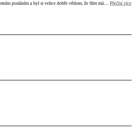
životním posláním a byl si velice dobře vědom, že film má…
Přečíst více