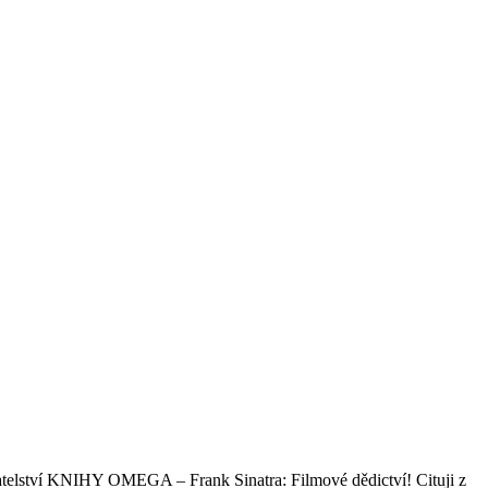
lství KNIHY OMEGA – Frank Sinatra: Filmové dědictví! Cituji z