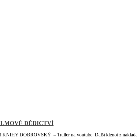
FILMOVÉ DĚDICTVÍ
 KNIHY DOBROVSKÝ – Trailer na youtube. Další klenot z nakladate