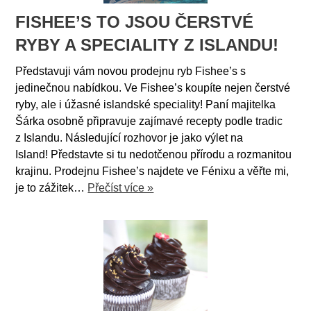
FISHEE’S TO JSOU ČERSTVÉ
RYBY A SPECIALITY Z ISLANDU!
Představuji vám novou prodejnu ryb Fishee’s s
jedinečnou nabídkou. Ve Fishee’s koupíte nejen čerstvé
ryby, ale i úžasné islandské speciality! Paní majitelka
Šárka osobně připravuje zajímavé recepty podle tradic
z Islandu. Následující rozhovor je jako výlet na
Island! Představte si tu nedotčenou přírodu a rozmanitou
krajinu. Prodejnu Fishee’s najdete ve Fénixu a věřte mi,
je to zážitek…
Přečíst více »