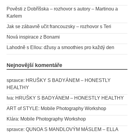
Pověsti z Dobříšska – rozhovor s autory – Martinou a
Karlem
Jak se zábavně učit francouzsky – rozhovor s Teri
Nová inspirace z Bonami
Lahodně s Ellou: džusy a smoothies pro každý den
Nejnovější komentáře
spravce
:
HRUŠKY S BADYÁNEM – HONESTLY
HEALTHY
Iva
:
HRUŠKY S BADYÁNEM – HONESTLY HEALTHY
ART of STYLE
:
Mobile Photography Workshop
Klára
:
Mobile Photography Workshop
spravce
:
QUNOA S MANDLOVÝM MÁSLEM – ELLA