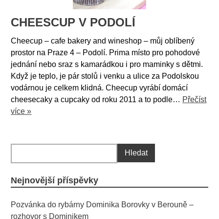
CHEESCUP V PODOLÍ
Cheecup – cafe bakery and wineshop – můj oblíbený
prostor na Praze 4 – Podolí. Prima místo pro pohodové
jednání nebo sraz s kamarádkou i pro maminky s dětmi.
Když je teplo, je pár stolů i venku a ulice za Podolskou
vodárnou je celkem klidná. Cheecup vyrábí domácí
cheesecaky a cupcaky od roku 2011 a to podle…
Přečíst
více »
Nejnovější příspěvky
Pozvánka do rybárny Dominika Borovky v Berouně –
rozhovor s Dominikem